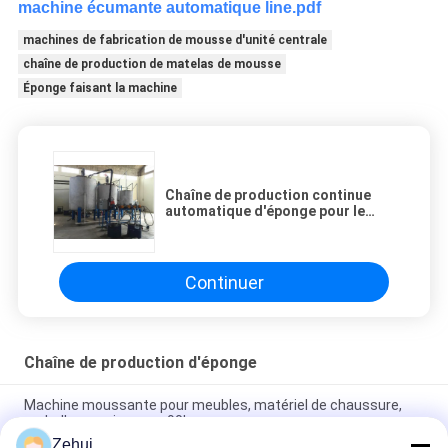
machine écumante automatique line.pdf
machines de fabrication de mousse d'unité centrale
chaîne de production de matelas de mousse
Éponge faisant la machine
Chaîne de production continue
automatique d'éponge pour le
latex de matelas de
mousse/l'éponge mémoire de
matelas
Continuer
Chaîne de production d'éponge
Machine moussante pour meubles, matériel de chaussure,
emballage, puissance 90kw
Zehui