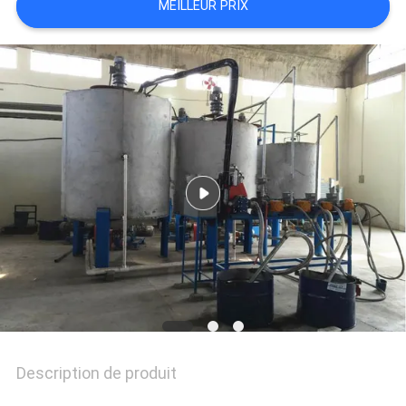
MEILLEUR PRIX
DU
SITE
POLITIQUE
DE
CONFIDENTIALITÉ
Description de produit