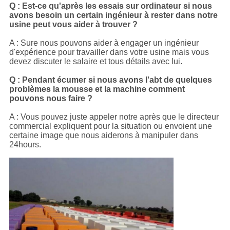
Q : Est-ce qu'après les essais sur ordinateur si nous
avons besoin un certain ingénieur à rester dans notre
usine peut vous aider à trouver ?
A : Sure nous pouvons aider à engager un ingénieur
d'expérience pour travailler dans votre usine mais vous
devez discuter le salaire et tous détails avec lui.
Q : Pendant écumer si nous avons l'abt de quelques
problèmes la mousse et la machine comment
pouvons nous faire ?
A : Vous pouvez juste appeler notre après que le directeur
commercial expliquent pour la situation ou envoient une
certaine image que nous aiderons à manipuler dans
24hours.