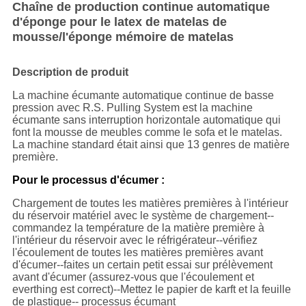
Chaîne de production continue automatique
d'éponge pour le latex de matelas de
mousse/l'éponge mémoire de matelas
Description de produit
La machine écumante automatique continue de basse
pression avec R.S. Pulling System est la machine
écumante sans interruption horizontale automatique qui
font la mousse de meubles comme le sofa et le matelas.
La machine standard était ainsi que 13 genres de matière
première.
Pour le processus d'écumer :
Chargement de toutes les matières premières à l'intérieur
du réservoir matériel avec le système de chargement--
commandez la température de la matière première à
l'intérieur du réservoir avec le réfrigérateur--vérifiez
l'écoulement de toutes les matières premières avant
d'écumer--faites un certain petit essai sur prélèvement
avant d'écumer (assurez-vous que l'écoulement et
everthing est correct)--Mettez le papier de karft et la feuille
de plastique-- processus écumant