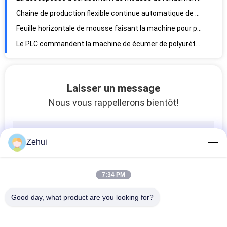
L'éponge continue de polystyrène de mousse de styrol écument faisant la machine pour le matelas
Mousse de polystyrène de PLC faisant la machine, machine de fabrication de plat de mousse de Siemens
Mousse de l'éponge EPE de matelas faisant à machine la haute précision horizontale
Laisser un message
Nous vous rappellerons bientôt!
Zehui
7:34 PM
Good day, what product are you looking for?