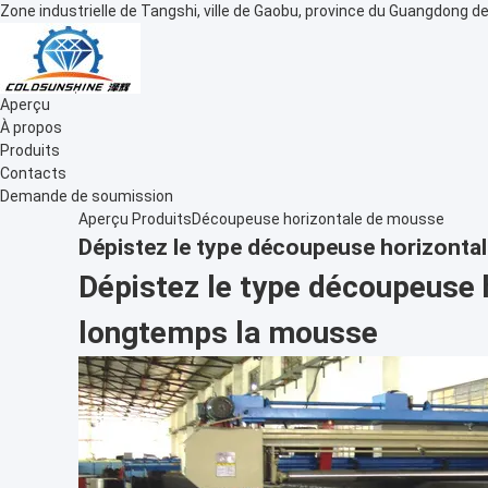
Zone industrielle de Tangshi, ville de Gaobu, province du Guangdong de
Aperçu
À propos
Produits
Contacts
Demande de soumission
Aperçu
Produits
Découpeuse horizontale de mousse
Dépistez le type découpeuse horizonta
Dépistez le type découpeuse 
longtemps la mousse