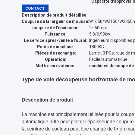
Capacité d'approvisi
CONTACT
Description de produit détaillée
Coupure de la largeur de mousse:
W1650/W2150/W235
coupure de l'épaisseur:
2~60mm
Puissance:
5.8/6.99kw
Le service après-vente a fourni:
Ingénieurs disponibles 
Poids de machine:
1800KG
Pièces de rechange:
Lame : 3 PCs, roue de m
Opération:
Facile/automatique
Mettre en évidence:
machines de coupe de
Type de voie découpeuse horizontale de mo
Description de produit
La machine est principalement utilisée pour la coup
automatique. Elle peut placer l'épaisseur de coupure
la ceinture de couteau peut être changé de 0◦ en machin