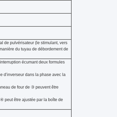
l de pulvérisateur (le stimulant, vers
la manière du tuyau de débordement de
nterruption écumant deux formules
le d'inverseur dans la phase avec la
anneau de four de ③ peuvent être
 ④ peut être ajustée par la boîte de