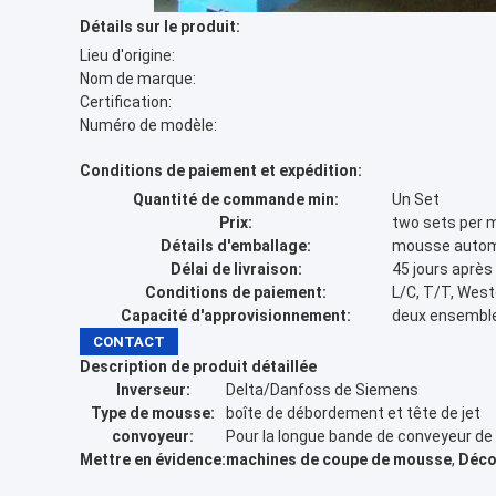
Détails sur le produit:
Lieu d'origine:
Nom de marque:
Certification:
Numéro de modèle:
Conditions de paiement et expédition:
Quantité de commande min:
Un Set
Prix:
two sets per 
Détails d'emballage:
mousse automa
Délai de livraison:
45 jours après
Conditions de paiement:
L/C, T/T, Wes
Capacité d'approvisionnement:
deux ensemble
CONTACT
Description de produit détaillée
Inverseur:
Delta/Danfoss de Siemens
Type de mousse:
boîte de débordement et tête de jet
convoyeur:
Pour la longue bande de conveyeur de
Mettre en évidence:
machines de coupe de mousse
,
Déco