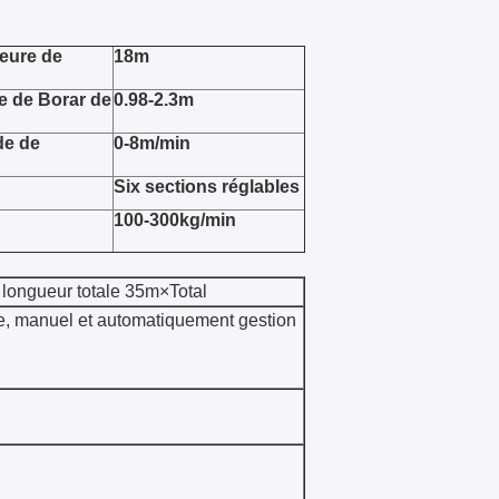
ieure de
18m
e de Borar de
0.98-2.3m
de de
0-8m/min
Six sections réglables
100-300kg/min
a longueur totale 35m×Total
, manuel et automatiquement gestion