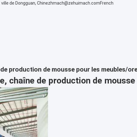
 ville de Dongguan, Chine
zhmach@zehuimach.com
French
de production de mousse pour les meubles/orei
, chaîne de production de mousse 