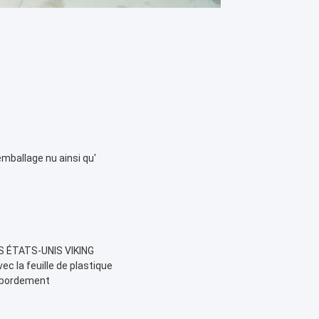
ballage nu ainsi qu'
 ÉTATS-UNIS VIKING
ec la feuille de plastique
débordement