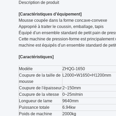
Description de produit
[Caractéristiques d'équipement]
Mousse coupée dans la forme concave-convexe
Approprié à traiter le coussin, emballage, tapis
Équipé d'un ensemble standard de petit pain de pres
Cette machine de pression-forme est principalement 
machine est équipés d'un ensemble standard de petit
[Caractéristiques]
Modèle
ZHQG-1650
Coupure de la taille de
L2000×W1650×H1200mm
mousse
Coupure de l'épaisseur
2~150mm
Coupure de la vitesse
0~25m/min
Longueur de lame
9640mm
Puissance totale
6.94kw 7.
Poids de machine
2000kg