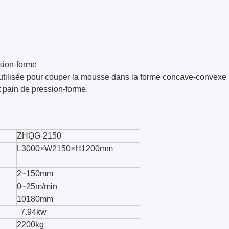
sion-forme
utilisée pour couper la mousse dans la forme concave-convexe 
 pain de pression-forme.
ZHQG-2150
L3000×W2150×H1200mm
2~150mm
0~25m/min
10180mm
94kw
2200kg