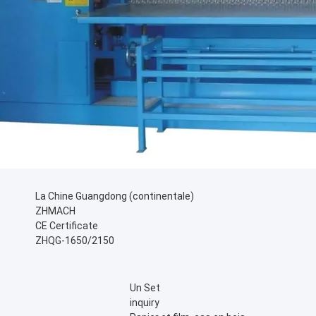
La Chine Guangdong (continentale)
ZHMACH
CE Certificate
ZHQG-1650/2150
Un Set
inquiry