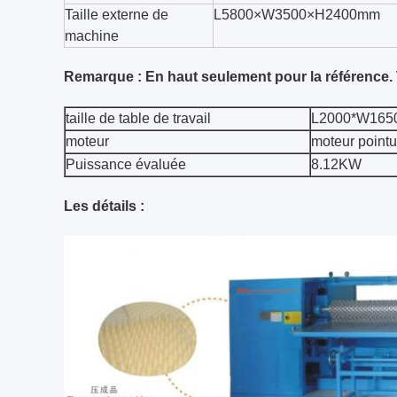
Taille externe de
L5800×W3500×H2400mm
machine
Remarque : En haut seulement pour la référence.
taille de table de travail
L2000*W165
moteur
moteur pointu
Puissance évaluée
8.12KW
Les détails :