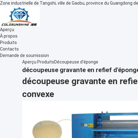
Zone industrielle de Tangshi, ville de Gaobu, province du Guangdong de
Aperçu
À propos
Produits
Contacts
Demande de soumission
Aperçu
Produits
Découpeuse d'éponge
découpeuse gravante en refief d'épon
découpeuse gravante en refi
convexe