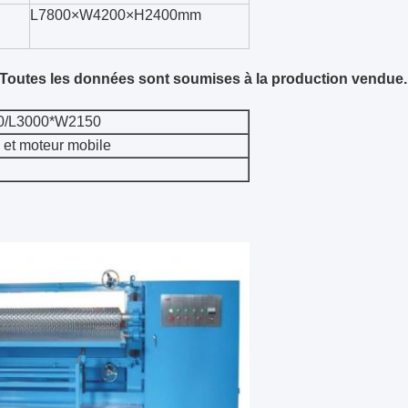
L7800×W4200×H2400mm
 Toutes les données sont soumises à la production vendue.
0/L3000*W2150
 et moteur mobile