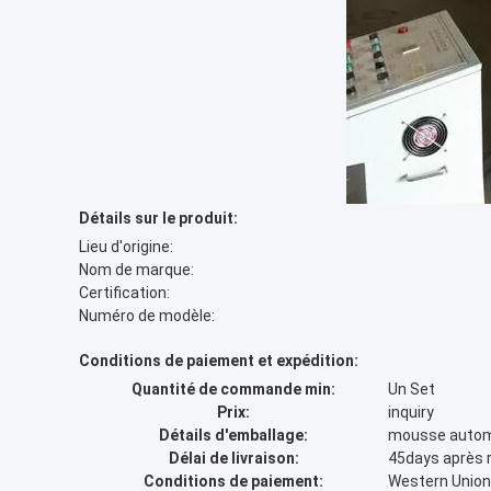
Détails sur le produit:
Lieu d'origine:
Nom de marque:
Certification:
Numéro de modèle:
Conditions de paiement et expédition:
Quantité de commande min:
Un Set
Prix:
inquiry
Détails d'emballage:
mousse automa
Délai de livraison:
45days après 
Conditions de paiement:
Western Union,