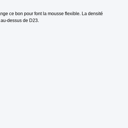
ge ce bon pour font la mousse flexible. La densité
é au-dessus de D23.