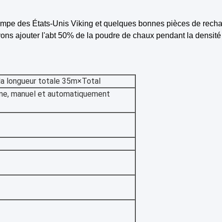
ompe des États-Unis Viking et quelques bonnes pièces de rechan
ons ajouter l'abt 50% de la poudre de chaux pendant la densit
 la longueur totale 35m×Total
ne, manuel et automatiquement