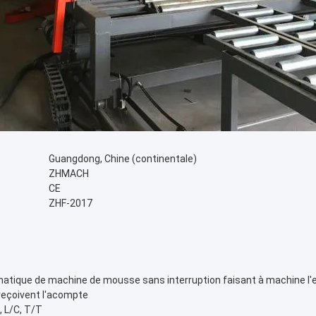
Guangdong, Chine (continentale)
ZHMACH
CE
ZHF-2017
tique de machine de mousse sans interruption faisant à machine l'em
reçoivent l'acompte
 L/C, T/T