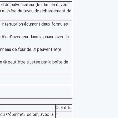
al de pulvérisateur (le stimulant, vers
) la manière du tuyau de débordement de
 interruption écumant deux formules
rôle d'inverseur dans la phase avec la
 panneau de four de ③ peuvent être
de ④ peut être ajustée par la boîte de
s
Quantité
r du ³/δ5mmA3 de 5m, avec la
1