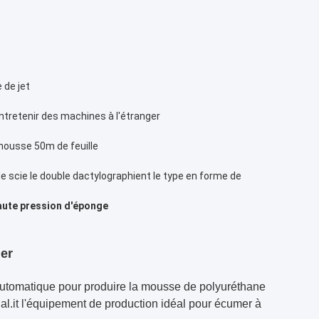
 de jet
ntretenir des machines à l'étranger
 mousse 50m de feuille
e scie le double dactylographient le type en forme de
aute pression d'éponge
ler
automatique pour produire la mousse de polyuréthane
rial.it l'équipement de production idéal pour écumer à