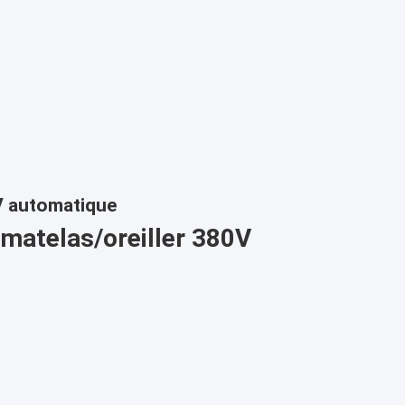
0V automatique
 matelas/oreiller 380V