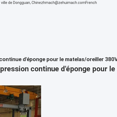
 ville de Dongguan, Chine
zhmach@zehuimach.com
French
continue d'éponge pour le matelas/oreiller 38
pression continue d'éponge pour le