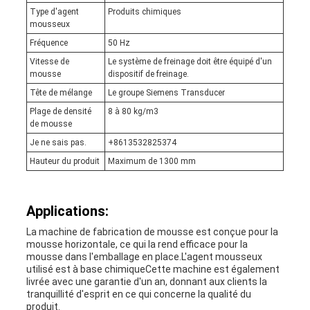
Type d'agent
Produits chimiques
mousseux
Fréquence
50 Hz
Vitesse de
Le système de freinage doit être équipé d'un
mousse
dispositif de freinage.
Tête de mélange
Le groupe Siemens Transducer
Plage de densité
8 à 80 kg/m3
de mousse
Je ne sais pas.
+8613532825374
Hauteur du produit
Maximum de 1300 mm
Applications:
La machine de fabrication de mousse est conçue pour la
mousse horizontale, ce qui la rend efficace pour la
mousse dans l'emballage en place.L'agent mousseux
utilisé est à base chimiqueCette machine est également
livrée avec une garantie d'un an, donnant aux clients la
tranquillité d'esprit en ce qui concerne la qualité du
produit.