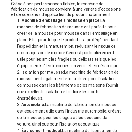
Grâce à ses performances fiables, la machine de
fabrication de mousse convient à une variété d'occasions
et de scénarios d'application du produit, notamment:
Machine d'emballage à mousse en place:
La
machine de fabrication de mousse est parfaite pour
créer de la mousse pour mousse dans l'emballage en
place. Elle garantit que le produit est protégé pendant
l'expédition et la manutention, réduisant le risque de
dommages ou de rupture.Ceci est particulièrement
utile pour les articles fragiles ou délicats tels que les
équipements électroniques, en verre et en céramique.
Isolation par mousse:
La machine de fabrication de
mousse peut également être utilisée pour l'isolation
de mousse dans les bâtiments et les maisons.fournir
une excellente isolation et réduire les coûts
énergétiques.
Automobile:
La machine de fabrication de mousse
est également utile dans l'industrie automobile, créant
de la mousse pour les sièges et les coussins de
voiture, ainsi que pour l'isolation acoustique.
Équipement médical:
La machine de fabrication de