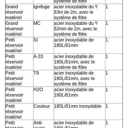
système de filtre
Grand
Ignifuge
acier inoxydable du ³/
1
réservoir
δ3m de 2m, avec le
matériel
système de filtre
Grand
MC
acier inoxydable du ³/
1
réservoir
δ2mm de 2m, avec le
matériel
système de filtre
Petit
SI
acier inoxydable de
1
réservoir
180L/δ1mm
matériel
Petit
A-33
acier inoxydable de
1
réservoir
180L/δ1mm, avec le
matériel
système de filtre
Petit
T9
acier inoxydable de
1
réservoir
180L/δ1mm, avec le
matériel
système de filtre
Petit
H2O
acier inoxydable de
1
réservoir
180L/δ1mm
matériel
Petit
Couleur
180L/δ1mm inoxydable
1
réservoir
matériel
Petit
Anti-
acier inoxydable de
1