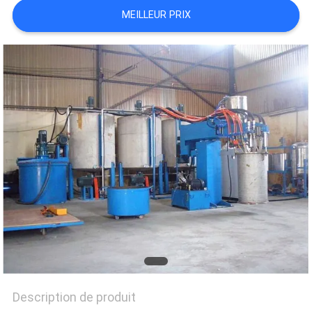
MEILLEUR PRIX
DU
SITE
POLITIQUE
DE
CONFIDENTIALITÉ
Description de produit