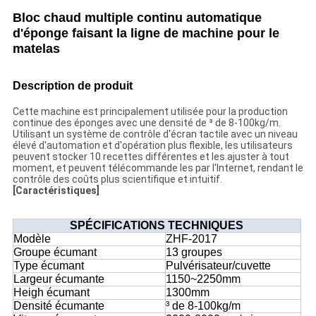
Bloc chaud multiple continu automatique
d'éponge faisant la ligne de machine pour le
matelas
Description de produit
Cette machine est principalement utilisée pour la production
continue des éponges avec une densité de ³ de 8-100kg/m.
Utilisant un système de contrôle d'écran tactile avec un niveau
élevé d'automation et d'opération plus flexible, les utilisateurs
peuvent stocker 10 recettes différentes et les ajuster à tout
moment, et peuvent télécommande les par l'Internet, rendant le
contrôle des coûts plus scientifique et intuitif.
[Caractéristiques]
SPÉCIFICATIONS TECHNIQUES
Modèle
ZHF-2017
Groupe écumant
13 groupes
Type écumant
Pulvérisateur/cuvette
Largeur écumante
1150~2250mm
Heigh écumant
1300mm
Densité écumante
³ de 8-100kg/m