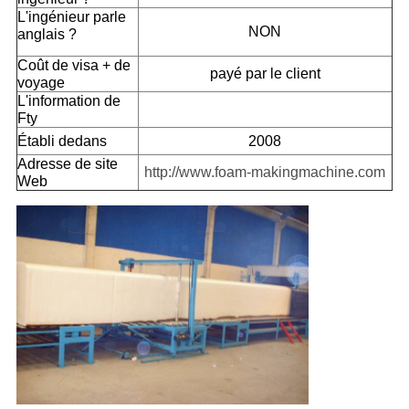
L'ingénieur parle
NON
anglais ?
Coût de visa + de
payé par le client
voyage
L'information de
Fty
Établi dedans
2008
Adresse de site
http://www.foam-makingmachine.com
Web