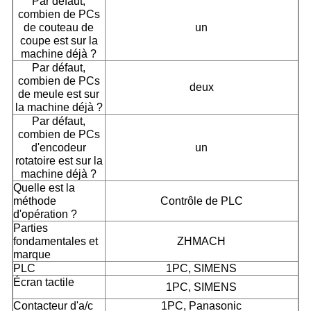
Par défaut,
combien de PCs
de couteau de
un
coupe est sur la
machine déjà ?
Par défaut,
combien de PCs
deux
de meule est sur
la machine déjà ?
Par défaut,
combien de PCs
d'encodeur
un
rotatoire est sur la
machine déjà ?
Quelle est la
méthode
Contrôle de PLC
d'opération ?
Parties
fondamentales et
ZHMACH
marque
PLC
1PC, SIMENS
Écran tactile
1PC, SIMENS
Contacteur d'a/c
1PC, Panasonic