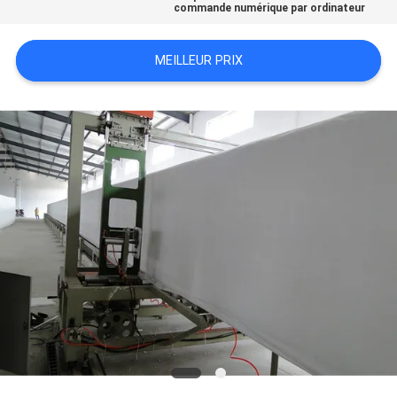
commande numérique par ordinateur
DU
SITE
MEILLEUR PRIX
POLITIQUE
DE
CONFIDENTIALITÉ