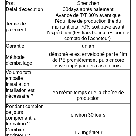
Port
Shenzhen
Délai d'exécution :
30days après paiement
Avance de T/T 30% avant que
l'équilibre de production.the du
Terme de
montant total 70% soit payé avant
paiement :
l'expédition (les frais bancaires pour le
compte de l'acheteur).
Garantie :
un an
démonté et est enveloppé par le film
Méthode
de PE premièrement, puis encore
d'emballage
enveloppé par des cas en bois.
Volume total
emballé
Installation
Intallation est
en même temps que la chaîne de
nécessaire ?
production
Pendant combien
de jours
environ 30 jours
comprenant la
formation ?
Combien
1-3 ingénieur
ingénieur ?