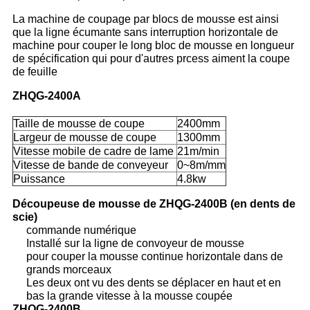
La machine de coupage par blocs de mousse est ainsi
que la ligne écumante sans interruption horizontale de
machine pour couper le long bloc de mousse en longueur
de spécification qui pour d'autres prcess aiment la coupe
de feuille
ZHQG-2400A
Taille de mousse de coupe
2400mm
Largeur de mousse de coupe
1300mm
Vitesse mobile de cadre de lame
21m/min
Vitesse de bande de conveyeur
0~8m/mm
Puissance
4.8kw
Découpeuse de mousse de ZHQG-2400B (en dents de
scie)
commande numérique
Installé sur la ligne de convoyeur de mousse
pour couper la mousse continue horizontale dans de
grands morceaux
Les deux ont vu des dents se déplacer en haut et en
bas la grande vitesse à la mousse coupée
ZHQG-2400B