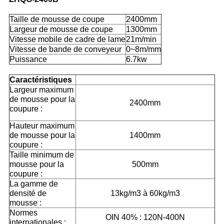
Taille de mousse de coupe
2400mm
Largeur de mousse de coupe
1300mm
Vitesse mobile de cadre de lame
21m/min
Vitesse de bande de conveyeur
0~8m/mm
Puissance
6.7kw
Caractéristiques
Largeur maximum
de mousse pour la
2400mm
coupure :
Hauteur maximum
de mousse pour la
1400mm
coupure :
Taille minimum de
mousse pour la
500mm
coupure :
La gamme de
densité de
13kg/m3 à 60kg/m3
mousse :
Normes
OIN 40% : 120N-400N
internationales :