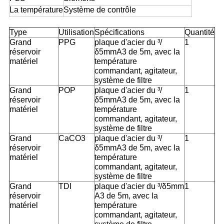
La température
Système de contrôle
Type
Utilisation
Spécifications
Quantité
Grand
PPG
plaque d'acier du ³/
1
réservoir
δ5mmA3 de 5m, avec la
matériel
température
commandant, agitateur,
système de filtre
Grand
POP
plaque d'acier du ³/
1
réservoir
δ5mmA3 de 5m, avec la
matériel
température
commandant, agitateur,
système de filtre
Grand
CaCO3
plaque d'acier du ³/
1
réservoir
δ5mmA3 de 5m, avec la
matériel
température
commandant, agitateur,
système de filtre
Grand
TDI
plaque d'acier du ³/δ5mm
1
réservoir
A3 de 5m, avec la
matériel
température
commandant, agitateur,