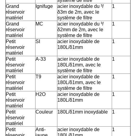
système de filtre
Grand
Ignifuge
acier inoxydable du ³/
1
réservoir
δ3m de 2m, avec le
matériel
système de filtre
Grand
MC
acier inoxydable du ³/
1
réservoir
δ2mm de 2m, avec le
matériel
système de filtre
Petit
SI
acier inoxydable de
1
réservoir
180L/δ1mm
matériel
Petit
A-33
acier inoxydable de
1
réservoir
180L/δ1mm, avec le
matériel
système de filtre
Petit
T9
acier inoxydable de
1
réservoir
180L/δ1mm, avec le
matériel
système de filtre
Petit
H2O
acier inoxydable de
1
réservoir
180L/δ1mm
matériel
Petit
Couleur
180L/δ1mm inoxydable
1
réservoir
matériel
Petit
Anti-
acier inoxydable de
1
réservoir
jaune
180L/δ1mm