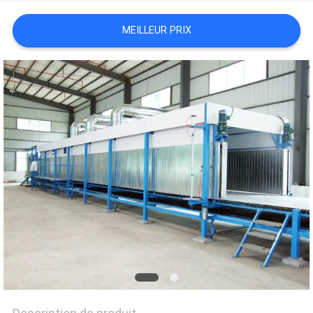
DU
MEILLEUR PRIX
SITE
POLITIQUE
DE
CONFIDENTIALITÉ