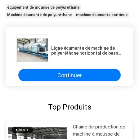
équipement de mousse de polyuréthane
Machine écumante de polyuréthane
machine écumante continue
Ligne écumante de machine de
polyuréthane horizontal de basse
pression pour la feuille
d'oreiller/matelas
Continuer
Top Produits
Chaîne de production de
machine à mousse de