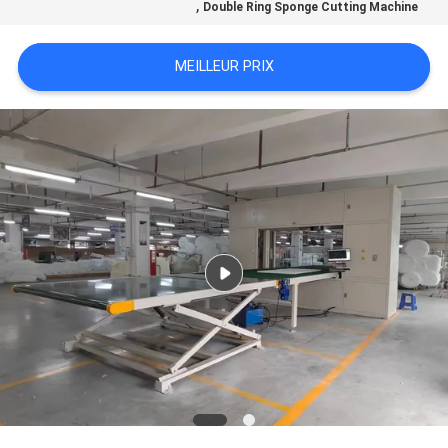
,
Double Ring Sponge Cutting Machine
DU
SITE
MEILLEUR PRIX
POLITIQUE
DE
CONFIDENTIALITÉ