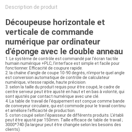
Description de produit
Découpeuse horizontale et
verticale de commande
numérique par ordinateur
d'éponge avec le double anneau
1. Le système de contrôle est commandé par l'écran tactile
humain numérique +PLC, l'interface est simple et facile pour
fonctionner. Efficacité de coupure rapide.
2. la chaîne d'angle de coupe 10-90 degrés, n'importe quel angle
est conversion automatique de contrôle de calculateur
numérique, vitesse rapide, haute précision.
3. selon la taille du produit requis pour être coupé, le cadre de
centre serveur peut être ajusté en haut et en bas à volonté, qui
sont ajustés par contact numérique avec une clé.
4. La table de travail de l'équipement est conçue comme bande
de conveyeur circulaire, qui est commode pour le travail continu
et améliore l'efficacité de production.
5. coton coupé selon l'épaisseur de différents produits. L'établi
peut être ajusté par 150mm. Taille efficace de table de travail ;
3000*740 (la largeur peut être changée selon les besoins des
clients).