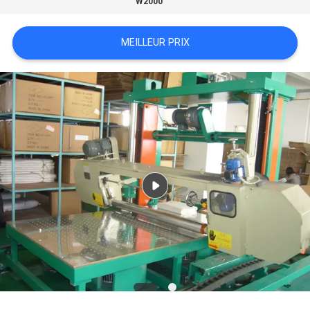
W2000
DU
SITE
MEILLEUR PRIX
POLITIQUE
DE
CONFIDENTIALITÉ