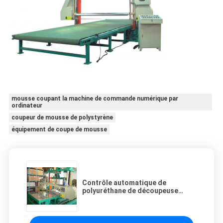
mousse coupant la machine de commande numérique par
ordinateur
coupeur de mousse de polystyrène
équipement de coupe de mousse
Contrôle automatique de
polyuréthane de découpeuse
hydraulique de mousse pour
W1200-W2000