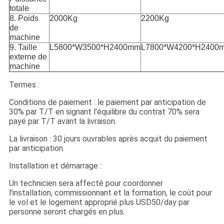
totale
8. Poids
2000Kg
2200Kg
de
machine
9. Taille
L5800*W3500*H2400mm
L7800*W4200*H2400
externe de
machine
Termes :
Conditions de paiement : le paiement par anticipation de
30% par T/T en signant l'équilibre du contrat 70% sera
payé par T/T avant la livraison.
La livraison : 30 jours ouvrables après acquit du paiement
par anticipation.
Installation et démarrage :
Un technicien sera affecté pour coordonner
l'installation, commissionnant et la formation, le coût pour
le vol et le logement approprié plus USD50/day par
personne seront chargés en plus.