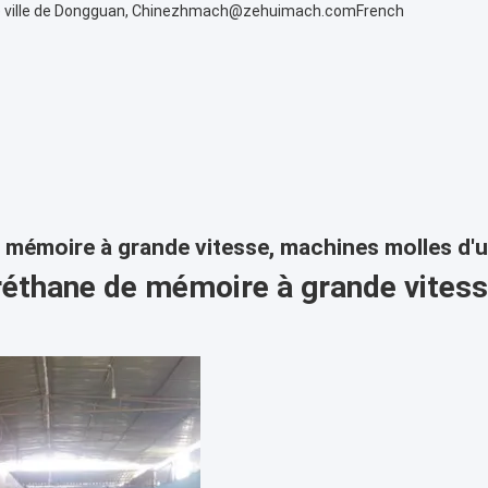
 ville de Dongguan, Chine
zhmach@zehuimach.com
French
mémoire à grande vitesse, machines molles d'
éthane de mémoire à grande vitess