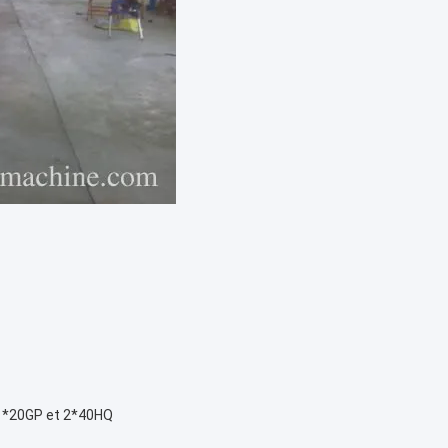
d 1*20GP et 2*40HQ