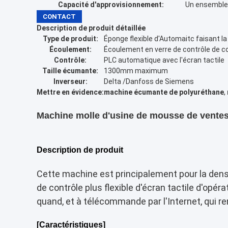
Capacité d'approvisionnement:
Un ensemble
CONTACT
Description de produit détaillée
Type de produit:
Éponge flexible d'Automaitc faisant l
Écoulement:
Écoulement en verre de contrôle de c
Contrôle:
PLC automatique avec l'écran tactile
Taille écumante:
1300mm maximum
Inverseur:
Delta /Danfoss de Siemens
Mettre en évidence:
machine écumante de polyuréthane
,
Machine molle d'usine de mousse de ventes
Description de produit
Cette machine est principalement pour la dens
de contrôle plus flexible d'écran tactile d'opér
quand, et à télécommande par l'Internet, qui ren
[Caractéristiques]