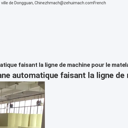
 ville de Dongguan, Chine
zhmach@zehuimach.com
French
que faisant la ligne de machine pour le matel
e automatique faisant la ligne de