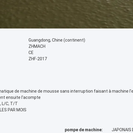
Guangdong, Chine (continent)
ZHMACH
CE
ZHF-2017
tique de machine de mousse sans interruption faisant à machine l'em
ent ensuite l'acompte
 L/C, T/T
LES PAR MOIS
pompe de machine:
JAPONAIS 