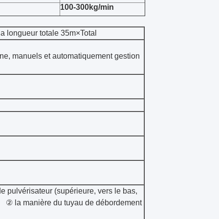
100-300kg/min
la longueur totale 35m×Total
ne, manuels et automatiquement gestion
e pulvérisateur (supérieure, vers le bas,
) ② la manière du tuyau de débordement