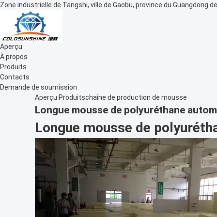
Zone industrielle de Tangshi, ville de Gaobu, province du Guangdong de
Aperçu
À propos
Produits
Contacts
Demande de soumission
Aperçu
Produits
chaîne de production de mousse
Longue mousse de polyuréthane automati
Longue mousse de polyuréthan