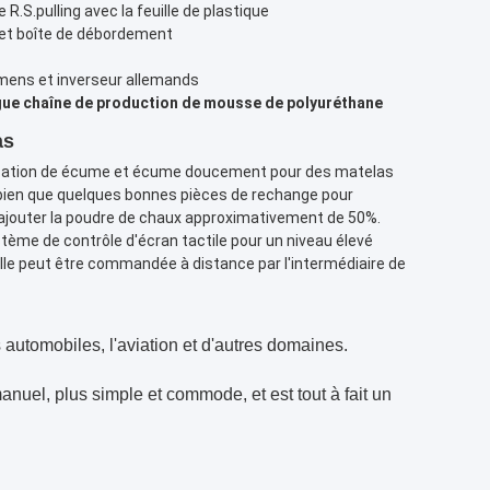
R.S.pulling avec la feuille de plastique
t et boîte de débordement
mens et inverseur allemands
ue chaîne de production de mousse de polyuréthane
as
rication de écume et écume doucement pour des matelas
 bien que quelques bonnes pièces de rechange pour
ajouter la poudre de chaux approximativement de 50%.
ème de contrôle d'écran tactile pour un niveau élevé
 elle peut être commandée à distance par l'intermédiaire de
es automobiles, l'aviation et d'autres domaines.
anuel, plus simple et commode, et est tout à fait un